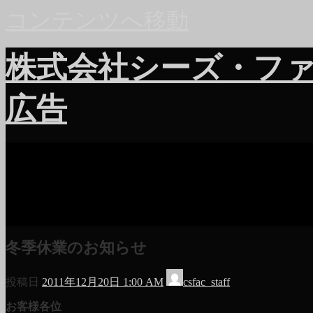
コンテンツへ移動
株式会社シーズ・フ
広告
冬季休業のお知らせ
投稿日
2011年12月20日 1:00 AM
csfac_staff
お客様各位