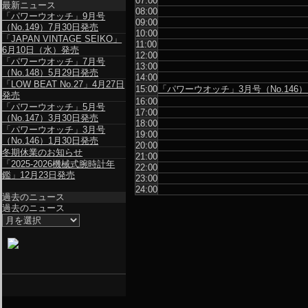
07:00
最新ニュース
08:00
「パワーウオッチ」9月号
09:00
（No.149）7月30日発売
10:00
「JAPAN VINTAGE SEIKO」
11:00
6月10日（水）発売
12:00
「パワーウオッチ」7月号
13:00
（No.148）5月29日発売
14:00
「LOW BEAT No.27」4月27日
15:00
「パワーウオッチ」3月号（No.146）
発売
16:00
「パワーウオッチ」5月号
17:00
（No.147）3月30日発売
18:00
「パワーウオッチ」3月号
19:00
（No.146）1月30日発売
20:00
冬期休業のお知らせ
21:00
「2025-2026機械式腕時計年
22:00
鑑」12月23日発売
23:00
24:00
過去のニュース
過去のニュース