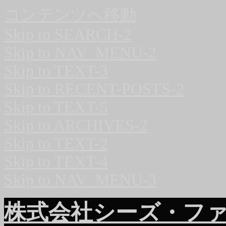
コンテンツへ移動
Skip to SEARCH-2
Skip to NAV_MENU-2
Skip to TEXT-3
Skip to RECENT-POSTS-2
Skip to TEXT-5
Skip to ARCHIVES-2
Skip to TEXT-2
Skip to TEXT-4
Skip to NAV_MENU-3
株式会社シーズ・フ