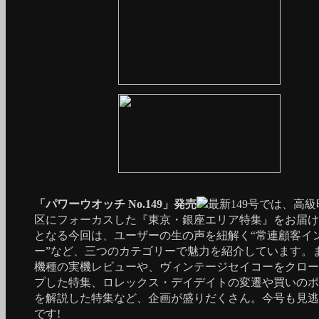
「パワーウオッチ No.149」発売
最新149号では、高
区にフォーカスした『東京・銀座エリア特集』をお届け
となる今回は、ユーザーの生の声を紐解く“常連顧客イ
ー”など、三つのカテゴリーで魅力を紹介しています。
機種の実機レビューや、ヴィンテージセイコーをクロー
プした特集、ロレックス・デイデイトの変遷や買いのポ
を解説した特集など、企画が盛りだくさん。今号も見逃
です!