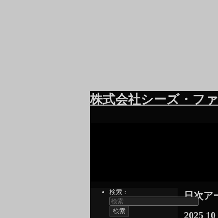
株式会社シーズ・ファ
検索：
日次ア
2025
10