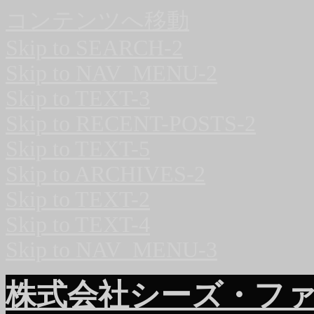
コンテンツへ移動
Skip to SEARCH-2
Skip to NAV_MENU-2
Skip to TEXT-3
Skip to RECENT-POSTS-2
Skip to TEXT-5
Skip to ARCHIVES-2
Skip to TEXT-2
Skip to TEXT-4
Skip to NAV_MENU-3
株式会社シーズ・フ