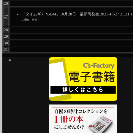
26
「タイムギア Vol.44」10月28日 最新号発売
2025-10-27 21:21:1
27
csfac_staff
28
29
30
31