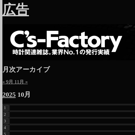
広告
月次アーカイブ
« 9月
11月 »
2025
10月
1
2
3
4
5