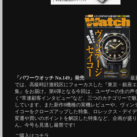
「パワーウオッチ No.149」発売
最
では、高級時計激戦区にフォーカスした『東京・銀座エ
集』をお届け。第6弾となる今回は、ユーザーの生の声
く“常連顧客インタビュー”など、三つのカテゴリーで
しています。また新作8機種の実機レビューや、ヴィン
イコーをクローズアップした特集、ロレックス・デイデ
変遷や買いのポイントを解説した特集など、企画が盛り
ん。今号も見逃し厳禁です!
ご購入は
コチラ