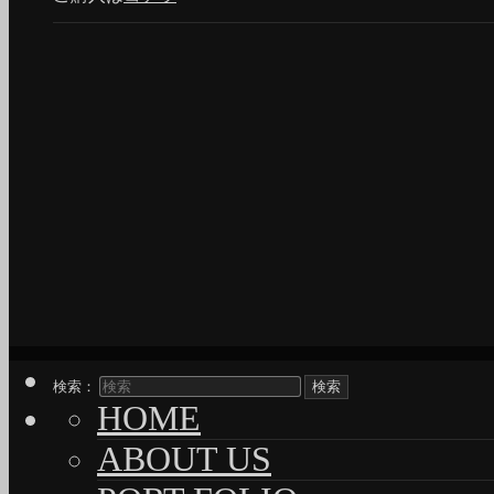
検索：
HOME
ABOUT US