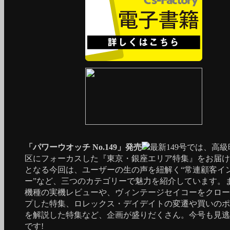
「パワーウオッチ No.149」発売
最新149号では、高
区にフォーカスした『東京・銀座エリア特集』をお届け
となる今回は、ユーザーの生の声を紐解く“常連顧客イ
ー”など、三つのカテゴリーで魅力を紹介しています。
機種の実機レビューや、ヴィンテージセイコーをクロー
プした特集、ロレックス・デイデイトの変遷や買いのポ
を解説した特集など、企画が盛りだくさん。今号も見逃
です!