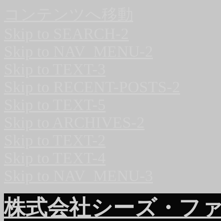
コンテンツへ移動
Skip to SEARCH-2
Skip to NAV_MENU-2
Skip to TEXT-3
Skip to RECENT-POSTS-2
Skip to TEXT-5
Skip to ARCHIVES-2
Skip to TEXT-2
Skip to TEXT-4
Skip to NAV_MENU-3
株式会社シーズ・フ